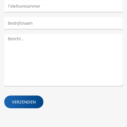
Gelieve dit veld leeg te laten.