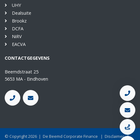
UHY
Dealsuite
Brookz
DCFA
NiRV
EACVA
CONTACTGEGEVENS
Beemdstraat 25
5653 MA - Eindhoven
© Copyright 2026
|
De Beemd Corporate Finance
|
Disclaimer
|