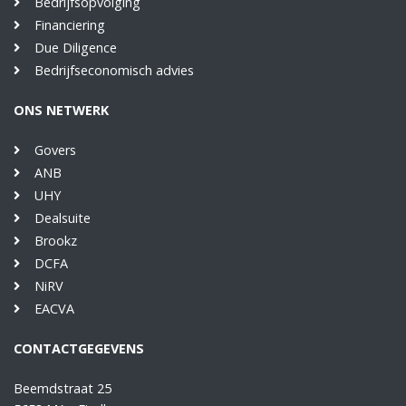
Bedrijfsopvolging
Financiering
Due Diligence
Bedrijfseconomisch advies
ONS NETWERK
Govers
ANB
UHY
Dealsuite
Brookz
DCFA
NiRV
EACVA
CONTACTGEGEVENS
Beemdstraat 25