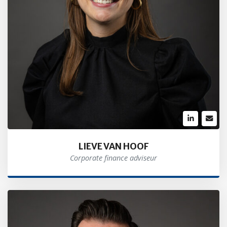
LIEVE VAN HOOF
Corporate finance adviseur