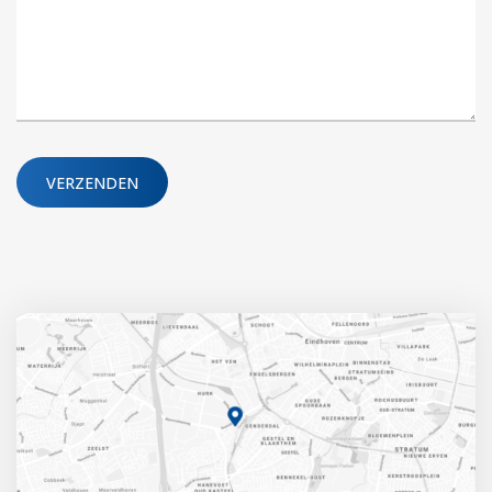
Gelieve dit veld leeg te laten.