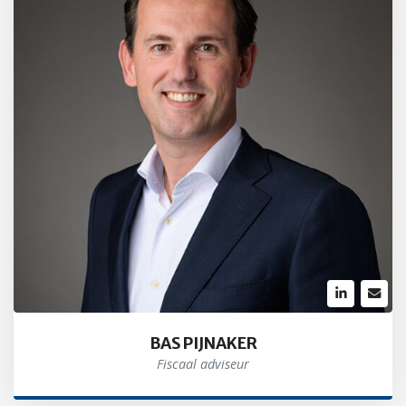
BAS PIJNAKER
Fiscaal adviseur