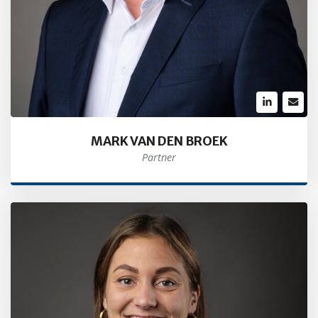
MARK VAN DEN BROEK
Partner