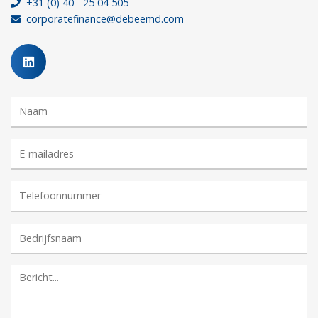
+31 (0) 40 - 25 04 505
corporatefinance@debeemd.com